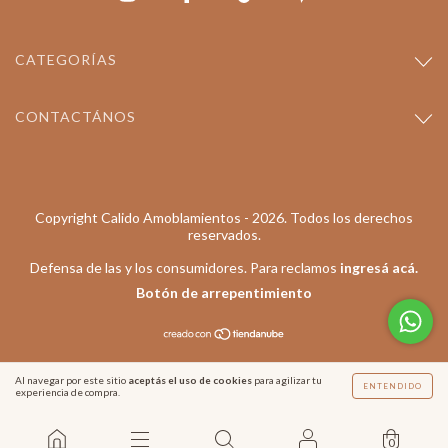
CATEGORÍAS
CONTACTÁNOS
Copyright Calido Amoblamientos - 2026. Todos los derechos
reservados.
Defensa de las y los consumidores. Para reclamos
ingresá acá.
Botón de arrepentimiento
Al navegar por este sitio
aceptás el uso de cookies
para agilizar tu
ENTENDIDO
experiencia de compra.
0